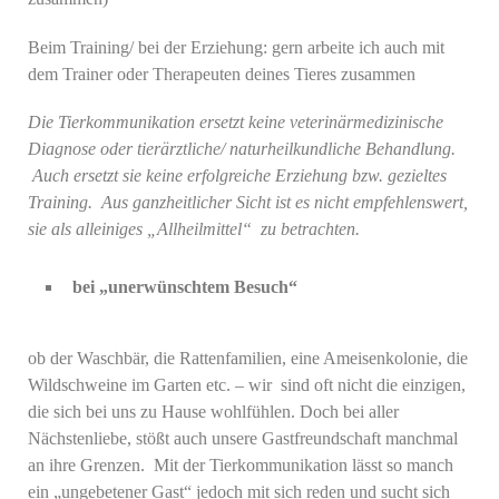
Beim Training/ bei der Erziehung: gern arbeite ich auch mit
dem Trainer oder Therapeuten deines Tieres zusammen
Die Tierkommunikation ersetzt keine veterinärmedizinische
Diagnose oder tierärztliche/ naturheilkundliche Behandlung.
Auch ersetzt sie keine erfolgreiche Erziehung bzw. gezieltes
Training. Aus ganzheitlicher Sicht ist es nicht empfehlenswert,
sie als alleiniges „Allheilmittel“ zu betrachten.
bei „unerwünschtem Besuch“
ob der Waschbär, die Rattenfamilien, eine Ameisenkolonie, die
Wildschweine im Garten etc. – wir sind oft nicht die einzigen,
die sich bei uns zu Hause wohlfühlen. Doch bei aller
Nächstenliebe, stößt auch unsere Gastfreundschaft manchmal
an ihre Grenzen. Mit der Tierkommunikation lässt so manch
ein „ungebetener Gast“ jedoch mit sich reden und sucht sich