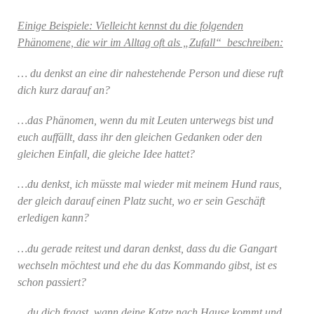
Einige Beispiele: Vielleicht kennst du die folgenden
Phänomene, die wir im Alltag oft als „Zufall“ beschreiben:
… du denkst an eine dir nahestehende Person und diese ruft
dich kurz darauf an?
…das Phänomen, wenn du mit Leuten unterwegs bist und
euch auffällt, dass ihr den gleichen Gedanken oder den
gleichen Einfall, die gleiche Idee hattet?
…du denkst, ich müsste mal wieder mit meinem Hund raus,
der gleich darauf einen Platz sucht, wo er sein Geschäft
erledigen kann?
…du gerade reitest und daran denkst, dass du die Gangart
wechseln möchtest und ehe du das Kommando gibst, ist es
schon passiert?
…du dich fragst, wann deine Katze nach Hause kommt und