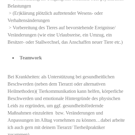
Belastungen
>
(Er)klärung plötzlich auftretender Wesens- oder
Verhaltensänderungen
>
Vorbereitung des Tieres auf bevorstehende Ereignisse/
Veränderungen (wie eine Urlaubsreise, ein Umzug, ein
Besitzer- oder Stallwechsel, das Anschaffen neuer Tiere etc.)
Teamwork
Bei Krankheiten: als Unterstützung bei gesundheitlichen
Beschwerden (neben dem Tierarzt oder alternativen
Heilmethoden)( Tierkommunikation kann helfen, körperliche
Beschwerden und emotionale Hintergründe des physischen
Leids zu ergründen, um ggf. gesundheitsfördernde
Maßnahmen einzuleiten bzw. Veränderungen und
Anpassungen im Alltag vornehmen zu können…dabei arbeite
ich auch gern mit deinem Tierarzt/ Tierheilpraktiker
zusammen)