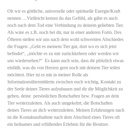
Ob wir es göttliche, universelle oder spirituelle Energie/Kraft
nennen …Vielleicht kennst du das Gefühl, als gäbe es auch
noch nach dem Tod eine Verbindung zu deinem geliebten Tier.
Als wäre es z.B. noch bei dir, nur in einer anderen Form. Des
Öfteren stellen wir uns nach dem wohl schwersten Abschiedes
die Fragen: „Geht es meinem Tier gut, dort wo es sich jetzt
befindet“, „möchte es zu mir zurückkehren oder werden wir
uns wiedersehen?“ Es kann auch sein, dass dir plötzlich etwas
einfällt, was du von Herzen gern noch mit deinem Tier teilen
möchtest. Hier ist es mir in meiner Rolle als
Informationsübermittlerin zwischen euch wichtig, Kontakt zu
der Seele deines Tieres aufzubauen und dir die Möglichkeit zu
geben, deine persönlichen Botschaften bzw. Fragen an dein
Tier weiterzuleiten. Als auch umgekehrt, die Botschaften
deines Tieres an dich weiterzuleiten. Meinen Erfahrungen nach
ist die Kontaktaufnahme nach dem Abschied eines Tieres oft
ein heilsames und erfüllendes Erlebnis für die Besitzer.