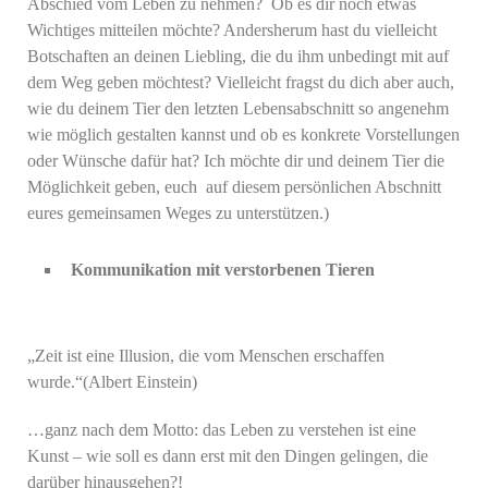
Abschied vom Leben zu nehmen? Ob es dir noch etwas
Wichtiges mitteilen möchte? Andersherum hast du vielleicht
Botschaften an deinen Liebling, die du ihm unbedingt mit auf
dem Weg geben möchtest? Vielleicht fragst du dich aber auch,
wie du deinem Tier den letzten Lebensabschnitt so angenehm
wie möglich gestalten kannst und ob es konkrete Vorstellungen
oder Wünsche dafür hat? Ich möchte dir und deinem Tier die
Möglichkeit geben, euch auf diesem persönlichen Abschnitt
eures gemeinsamen Weges zu unterstützen.)
Kommunikation mit verstorbenen Tieren
„Zeit ist eine Illusion, die vom Menschen erschaffen
wurde.“(Albert Einstein)
…ganz nach dem Motto: das Leben zu verstehen ist eine
Kunst – wie soll es dann erst mit den Dingen gelingen, die
darüber hinausgehen?!