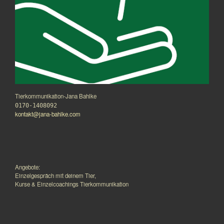
Tierkommunikation-Jana Bahlke
0170-1408092
kontakt@jana-bahlke.com
Angebote:
Einzelgespräch mit deinem Tier,
Kurse & Einzelcoachings Tierkommunikation