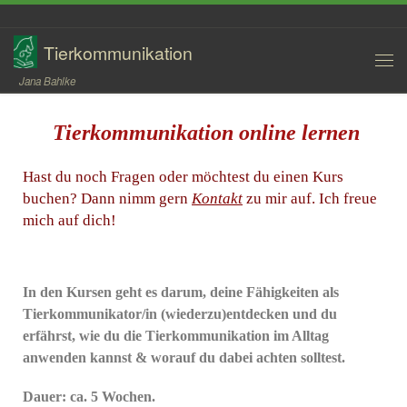
Zum Inhalt springen
Tierkommunikation
Jana Bahlke
Tierkommunikation online lernen
Hast du noch Fragen oder möchtest du einen Kurs
buchen? Dann nimm gern
Kontakt
zu mir auf. Ich freue
mich auf dich!
In den Kursen geht es darum, deine Fähigkeiten als
Tierkommunikator/in (wiederzu)entdecken und du
erfährst, wie du die Tierkommunikation im Alltag
anwenden kannst & worauf du dabei achten solltest.
Dauer:
ca. 5 Wochen.