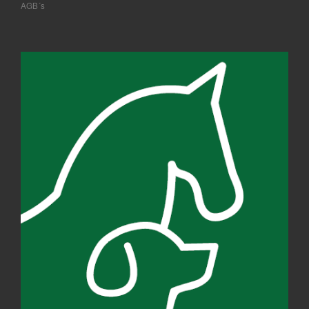
AGB´s